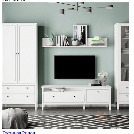
Гостиная Рипон