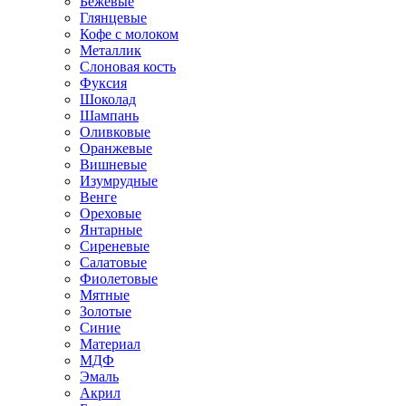
Бежевые
Глянцевые
Кофе с молоком
Металлик
Слоновая кость
Фуксия
Шоколад
Шампань
Оливковые
Оранжевые
Вишневые
Изумрудные
Венге
Ореховые
Янтарные
Сиреневые
Салатовые
Фиолетовые
Мятные
Золотые
Синие
Материал
МДФ
Эмаль
Акрил