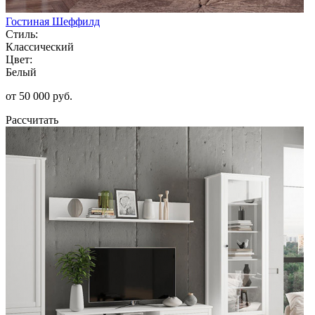
Гостиная Шеффилд
Стиль:
Классический
Цвет:
Белый
от 50 000 руб.
Рассчитать