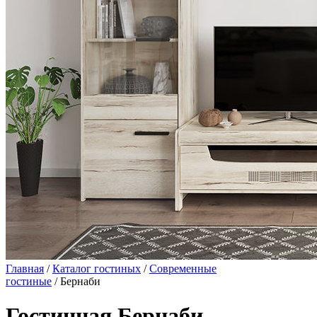
Главная
/
Каталог гостиных
/
Современные
гостиные
/ Бернаби
Гостинная Бернаби