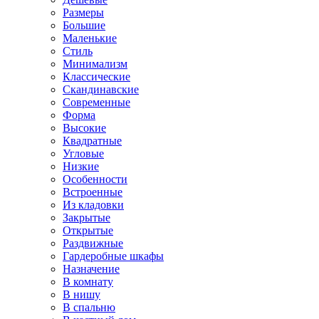
Размеры
Большие
Маленькие
Стиль
Минимализм
Классические
Скандинавские
Современные
Форма
Высокие
Квадратные
Угловые
Низкие
Особенности
Встроенные
Из кладовки
Закрытые
Открытые
Раздвижные
Гардеробные шкафы
Назначение
В комнату
В нишу
В спальню