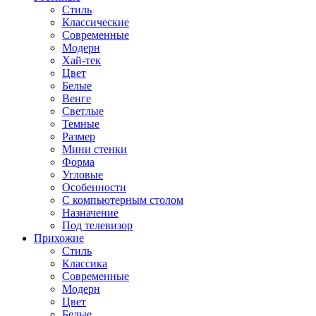
Стиль
Классические
Современные
Модерн
Хай-тек
Цвет
Белые
Венге
Светлые
Темные
Размер
Мини стенки
Форма
Угловые
Особенности
С компьютерным столом
Назначение
Под телевизор
Прихожие
Стиль
Классика
Современные
Модерн
Цвет
Белые