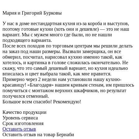
Мария и Григорий Бурковы
У нас в доме нестандартная кухня из-за короба и выступов,
поэтому готовые кухни (хоть они и дешевле) — это не наш
вариант. Мы с мужем много где были, но не нашли
подходящего варианта.
После всех походов по торговым центрам мы решили делать
на заказ под наши размеры. Вызвали замерщика, он все
обмерил, посчитал, нарисовал кухню именно такой, как
хотелось, и картинка в голове сложилась окончательно. Не
скажу, что это самый дешевый вариант, но кухня идеально
вписалась и цвет выбрала такой, как мне нравится.
Примерно через 2 недели нам установили нашу кухню-
красавицу! «Благодаря» нашим кривым стенам, им пришлось
помучиться с монтажом верхних шкафчиков, но результат
получился отменный.
Большое всем спасибо! Рекомендую!
Качество продукции
Уровень сервиса
Срок изготовления
Оставить отзыв
Оставить отзыв на товар Бернаби