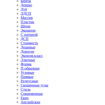
Береза
Дерево
Дуб
ЛДСП
Массив
Пластик
Шпон
Экошпон
С патиной
ДСП
Стоимость
Дешевые
Дорогие
Эконом-класс
Элитные
Форма
П-образные
Угловые
Прямые
Радиусные
Скошенные углы
Стиль
Современные
Евро
Английские