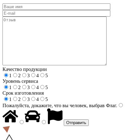
Качество продукции
1
2
3
4
5
Уровень сервиса
1
2
3
4
5
Срок изготовления
1
2
3
4
5
Пожалуйста, докажите, что вы человек, выбрав
Флаг
.