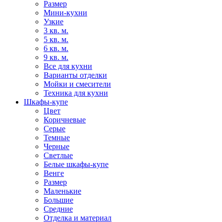
Размер
Мини-кухни
Узкие
3 кв. м.
5 кв. м.
6 кв. м.
9 кв. м.
Все для кухни
Варианты отделки
Мойки и смесители
Техника для кухни
Шкафы-купе
Цвет
Коричневые
Серые
Темные
Черные
Светлые
Белые шкафы-купе
Венге
Размер
Маленькие
Большие
Средние
Отделка и материал