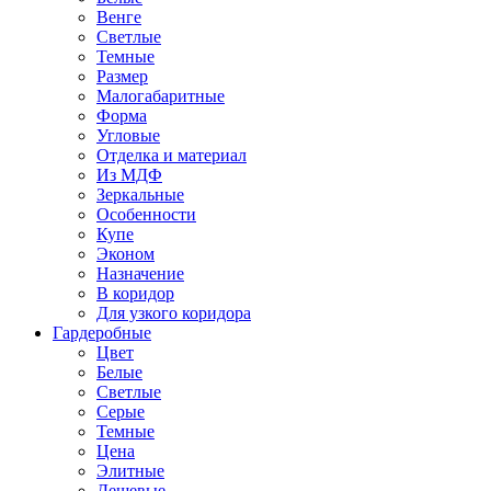
Венге
Светлые
Темные
Размер
Малогабаритные
Форма
Угловые
Отделка и материал
Из МДФ
Зеркальные
Особенности
Купе
Эконом
Назначение
В коридор
Для узкого коридора
Гардеробные
Цвет
Белые
Светлые
Серые
Темные
Цена
Элитные
Дешевые