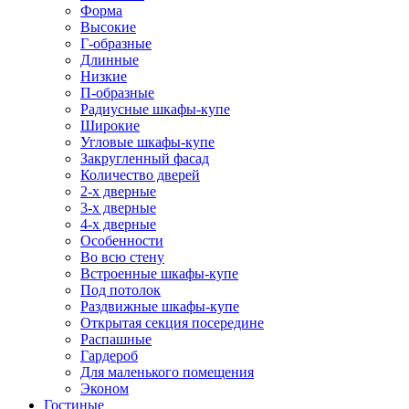
Форма
Высокие
Г-образные
Длинные
Низкие
П-образные
Радиусные шкафы-купе
Широкие
Угловые шкафы-купе
Закругленный фасад
Количество дверей
2-х дверные
3-х дверные
4-х дверные
Особенности
Во всю стену
Встроенные шкафы-купе
Под потолок
Раздвижные шкафы-купе
Открытая секция посередине
Распашные
Гардероб
Для маленького помещения
Эконом
Гостиные