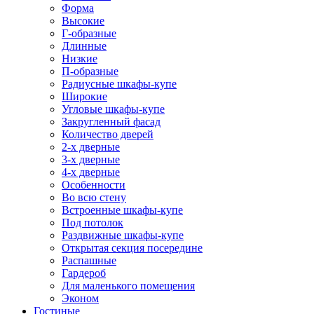
Форма
Высокие
Г-образные
Длинные
Низкие
П-образные
Радиусные шкафы-купе
Широкие
Угловые шкафы-купе
Закругленный фасад
Количество дверей
2-х дверные
3-х дверные
4-х дверные
Особенности
Во всю стену
Встроенные шкафы-купе
Под потолок
Раздвижные шкафы-купе
Открытая секция посередине
Распашные
Гардероб
Для маленького помещения
Эконом
Гостиные