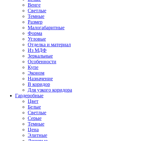
Венге
Светлые
Темные
Размер
Малогабаритные
Форма
Угловые
Отделка и материал
Из МДФ
Зеркальные
Особенности
Купе
Эконом
Назначение
В коридор
Для узкого коридора
Гардеробные
Цвет
Белые
Светлые
Серые
Темные
Цена
Элитные
Дешевые