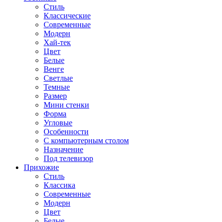
Стиль
Классические
Современные
Модерн
Хай-тек
Цвет
Белые
Венге
Светлые
Темные
Размер
Мини стенки
Форма
Угловые
Особенности
С компьютерным столом
Назначение
Под телевизор
Прихожие
Стиль
Классика
Современные
Модерн
Цвет
Белые