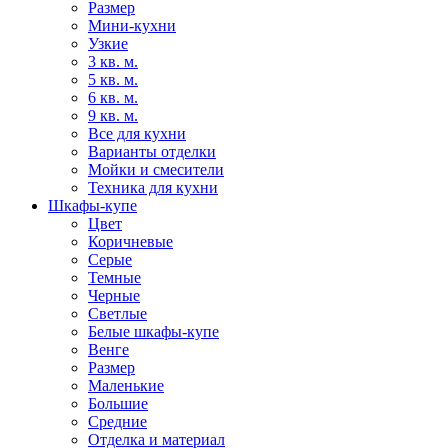
Размер
Мини-кухни
Узкие
3 кв. м.
5 кв. м.
6 кв. м.
9 кв. м.
Все для кухни
Варианты отделки
Мойки и смесители
Техника для кухни
Шкафы-купе
Цвет
Коричневые
Серые
Темные
Черные
Светлые
Белые шкафы-купе
Венге
Размер
Маленькие
Большие
Средние
Отделка и материал