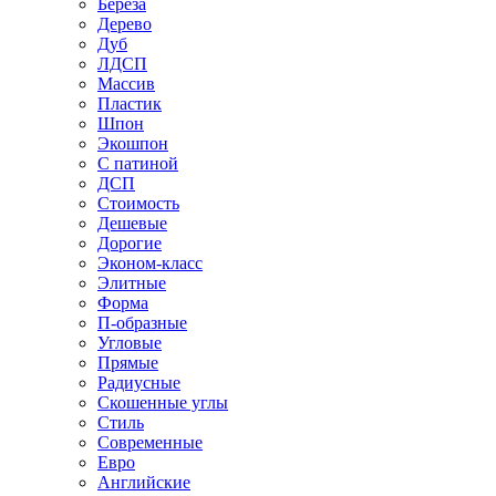
Береза
Дерево
Дуб
ЛДСП
Массив
Пластик
Шпон
Экошпон
С патиной
ДСП
Стоимость
Дешевые
Дорогие
Эконом-класс
Элитные
Форма
П-образные
Угловые
Прямые
Радиусные
Скошенные углы
Стиль
Современные
Евро
Английские