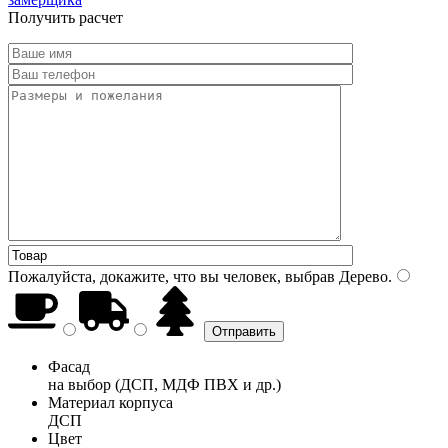
Получить расчет
Пожалуйста, докажите, что вы человек, выбрав
Дерево
.
Фасад
на выбор (ДСП, МДФ ПВХ и др.)
Материал корпуса
ДСП
Цвет