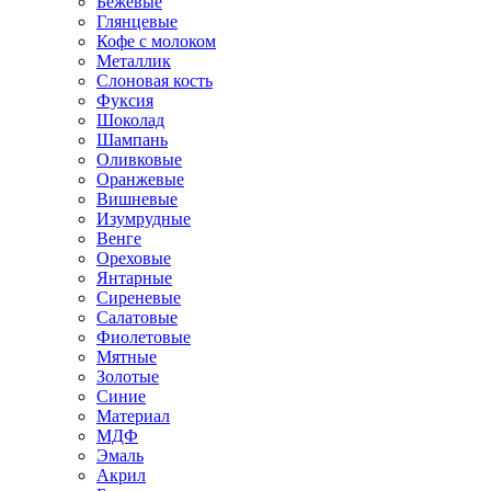
Бежевые
Глянцевые
Кофе с молоком
Металлик
Слоновая кость
Фуксия
Шоколад
Шампань
Оливковые
Оранжевые
Вишневые
Изумрудные
Венге
Ореховые
Янтарные
Сиреневые
Салатовые
Фиолетовые
Мятные
Золотые
Синие
Материал
МДФ
Эмаль
Акрил