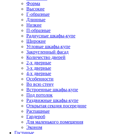
Форма
Высокие
Г-образные
Длинные
Низкие
П-образные
Радиусные шкафы-купе
Широкие
Угловые шкафы-купе
Закругленный фасад
Количество дверей
2-х дверные
3-х дверные
4-х дверные
Особенности
Во всю стену
Встроенные шкафы-купе
Под потолок
Раздвижные шкафы-купе
Открытая секция посередине
Распашные
Гардероб
Для маленького помещения
Эконом
Гостиные