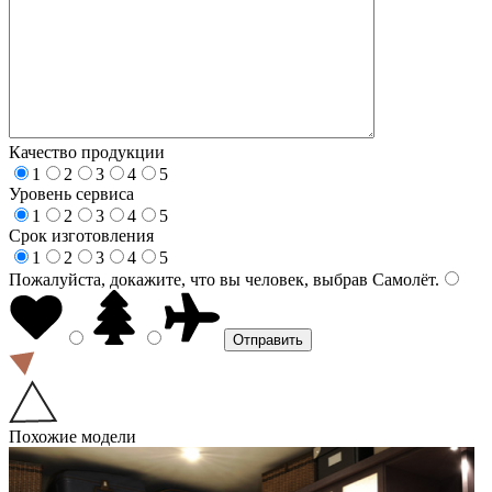
Качество продукции
1
2
3
4
5
Уровень сервиса
1
2
3
4
5
Срок изготовления
1
2
3
4
5
Пожалуйста, докажите, что вы человек, выбрав
Самолёт
.
Похожие модели