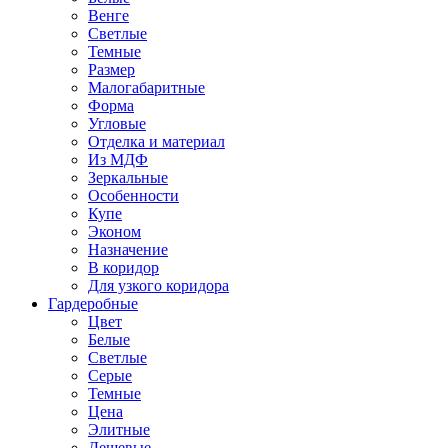
Венге
Светлые
Темные
Размер
Малогабаритные
Форма
Угловые
Отделка и материал
Из МДФ
Зеркальные
Особенности
Купе
Эконом
Назначение
В коридор
Для узкого коридора
Гардеробные
Цвет
Белые
Светлые
Серые
Темные
Цена
Элитные
Дешевые