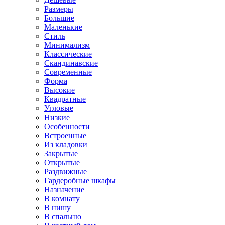
Размеры
Большие
Маленькие
Стиль
Минимализм
Классические
Скандинавские
Современные
Форма
Высокие
Квадратные
Угловые
Низкие
Особенности
Встроенные
Из кладовки
Закрытые
Открытые
Раздвижные
Гардеробные шкафы
Назначение
В комнату
В нишу
В спальню