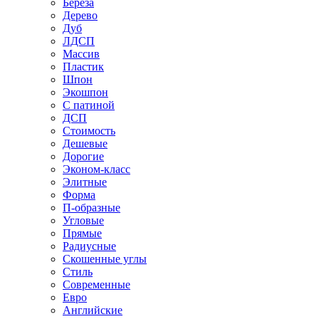
Береза
Дерево
Дуб
ЛДСП
Массив
Пластик
Шпон
Экошпон
С патиной
ДСП
Стоимость
Дешевые
Дорогие
Эконом-класс
Элитные
Форма
П-образные
Угловые
Прямые
Радиусные
Скошенные углы
Стиль
Современные
Евро
Английские