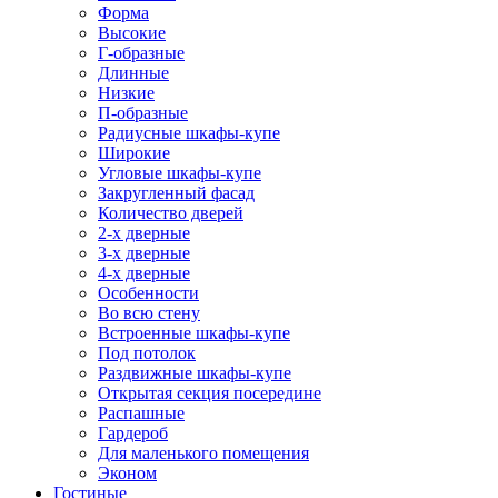
Форма
Высокие
Г-образные
Длинные
Низкие
П-образные
Радиусные шкафы-купе
Широкие
Угловые шкафы-купе
Закругленный фасад
Количество дверей
2-х дверные
3-х дверные
4-х дверные
Особенности
Во всю стену
Встроенные шкафы-купе
Под потолок
Раздвижные шкафы-купе
Открытая секция посередине
Распашные
Гардероб
Для маленького помещения
Эконом
Гостиные