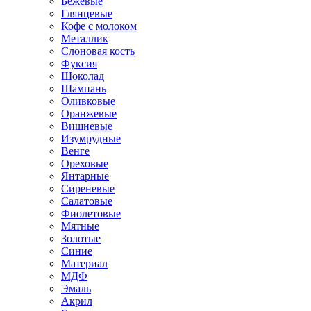
Бежевые
Глянцевые
Кофе с молоком
Металлик
Слоновая кость
Фуксия
Шоколад
Шампань
Оливковые
Оранжевые
Вишневые
Изумрудные
Венге
Ореховые
Янтарные
Сиреневые
Салатовые
Фиолетовые
Мятные
Золотые
Синие
Материал
МДФ
Эмаль
Акрил