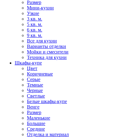
Размер
Мини-кухни
Узкие
3 кв. м.
5 кв. м.
6 кв. м.
9 кв. м.
Все для кухни
Варианты отделки
Мойки и смесители
Техника для кухни
Шкафы-купе
Цвет
Коричневые
Серые
Темные
Черные
Светлые
Белые шкафы-купе
Венге
Размер
Маленькие
Большие
Средние
Отделка и материал