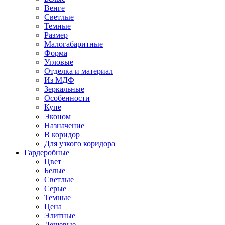
Венге
Светлые
Темные
Размер
Малогабаритные
Форма
Угловые
Отделка и материал
Из МДФ
Зеркальные
Особенности
Купе
Эконом
Назначение
В коридор
Для узкого коридора
Гардеробные
Цвет
Белые
Светлые
Серые
Темные
Цена
Элитные
Дешевые