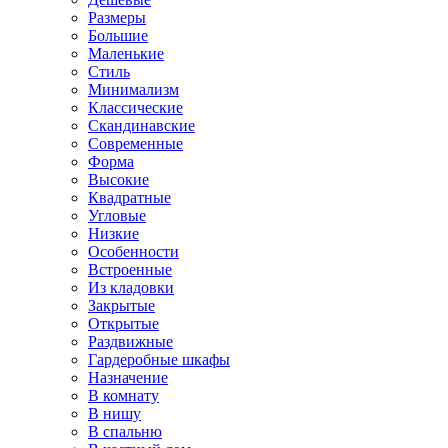
Размеры
Большие
Маленькие
Стиль
Минимализм
Классические
Скандинавские
Современные
Форма
Высокие
Квадратные
Угловые
Низкие
Особенности
Встроенные
Из кладовки
Закрытые
Открытые
Раздвижные
Гардеробные шкафы
Назначение
В комнату
В нишу
В спальню