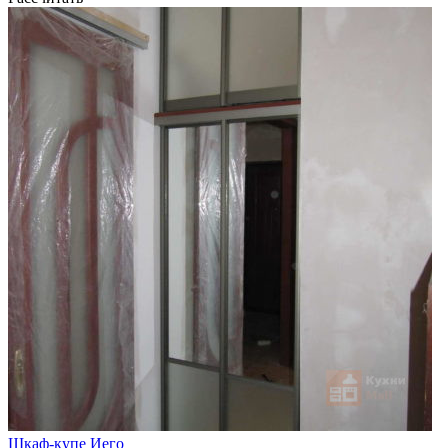
Шкаф-купе Иего