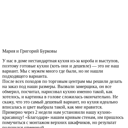
Мария и Григорий Бурковы
У нас в доме нестандартная кухня из-за короба и выступов,
поэтому готовые кухни (хоть они и дешевле) — это не наш
вариант. Мы с мужем много где были, но не нашли
подходящего варианта.
После всех походов по торговым центрам мы решили делать
на заказ под наши размеры. Вызвали замерщика, он все
обмерил, посчитал, нарисовал кухню именно такой, как
хотелось, и картинка в голове сложилась окончательно. Не
скажу, что это самый дешевый вариант, но кухня идеально
вписалась и цвет выбрала такой, как мне нравится.
Примерно через 2 недели нам установили нашу кухню-
красавицу! «Благодаря» нашим кривым стенам, им пришлось
помучиться с монтажом верхних шкафчиков, но результат
получился отменный.