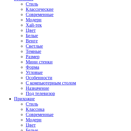
Стиль
Классические
Современные
Модерн
Хай-тек
Цвет
Белые
Венге
Светлые
Темные
Размер
Мини стенки
Форма
Угловые
Особенности
С компьютерным столом
Назначение
Под телевизор
Прихожие
Стиль
Классика
Современные
Модерн
Цвет
Белые