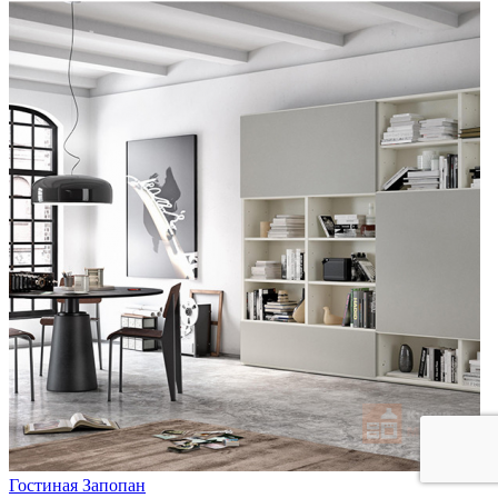
Гостиная Запопан