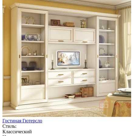
Гостиная Гютерсло
Стиль:
Классический