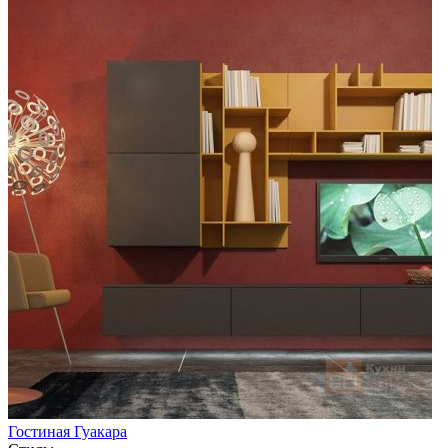
Гостиная Гуакара