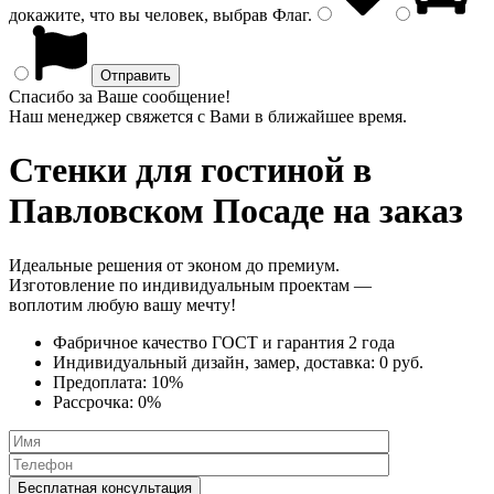
докажите, что вы человек, выбрав
Флаг
.
Спасибо за Ваше сообщение!
Наш менеджер свяжется с Вами в ближайшее время.
Стенки
для гостиной в
Павловском Посаде на заказ
Идеальные решения от эконом до премиум.
Изготовление по индивидуальным проектам —
воплотим любую вашу мечту!
Фабричное качество
ГОСТ
и
гарантия 2 года
Индивидуальный дизайн, замер, доставка:
0 руб.
Предоплата:
10%
Рассрочка:
0%