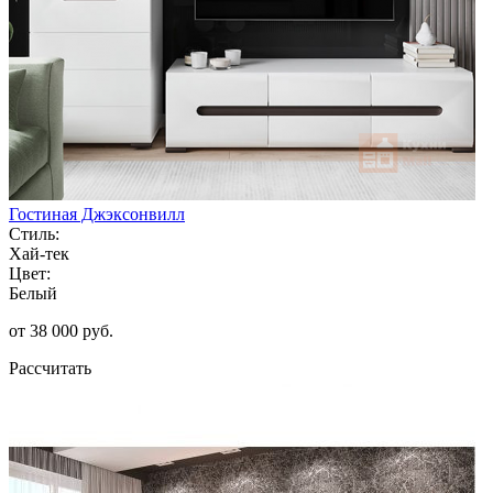
Гостиная Джэксонвилл
Стиль:
Хай-тек
Цвет:
Белый
от 38 000 руб.
Рассчитать