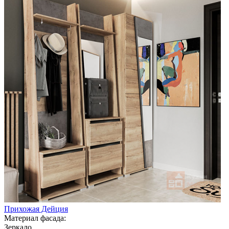
Прихожая Дейция
Материал фасада:
Зеркало