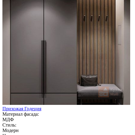
Прихожая Годеция
Материал фасада:
МДФ
Стиль:
Модерн