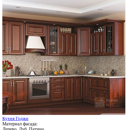
Кухня Годжи
Материал фасада:
Дерево, Дуб, Патина