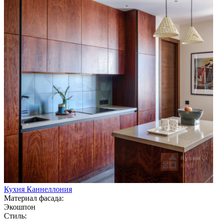
Кухня Каннеллония
Материал фасада:
Экошпон
Стиль: