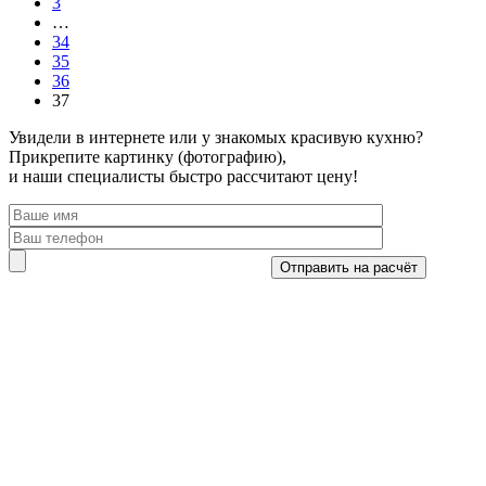
3
…
34
35
36
37
Увидели в интернете или у знакомых красивую кухню?
Прикрепите картинку (фотографию),
и наши специалисты быстро рассчитают цену!