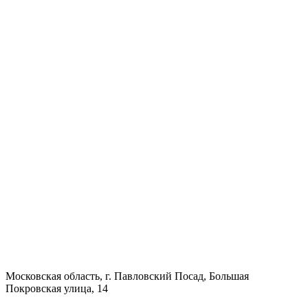
Московская область, г. Павловский Посад, Большая
Покровская улица, 14